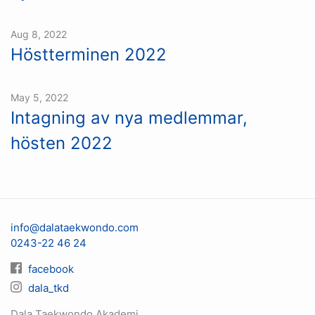
Aug 8, 2022
Höstterminen 2022
May 5, 2022
Intagning av nya medlemmar,
hösten 2022
info@dalataekwondo.com
0243-22 46 24
facebook
dala_tkd
Dala Taekwondo Akademi